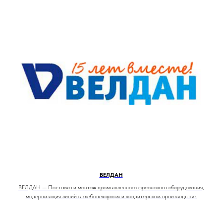
ВЕЛДАН
ВЕЛДАН — Поставка и монтаж промышленного фреонового оборудования,
модернизация линий в хлебопекарном и кондитерском производстве.