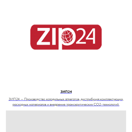
ЗИП24
ЗИП24 — Производство холодильных агрегатов, дистрибуция комплектующих,
расходных материалов и внедрение транскритических CO2-технологий.