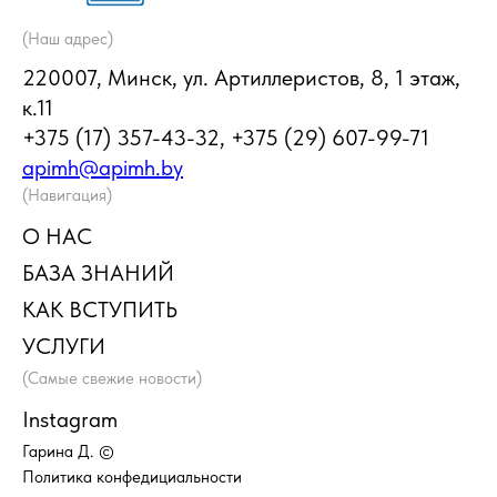
(Наш адрес)
220007, Минск, ул. Артиллеристов, 8, 1 этаж,
к.11
+375 (17) 357-43-32, +375 (29) 607-99-71
apimh@apimh.by
(Навигация)
О НАС
БАЗА ЗНАНИЙ
КАК ВСТУПИТЬ
УСЛУГИ
(Самые свежие новости)
Instagram
Гарина Д. ©
Политика конфедициальности