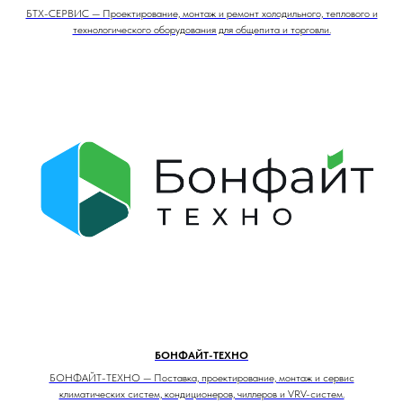
БТХ-СЕРВИС — Проектирование, монтаж и ремонт холодильного, теплового и
технологического оборудования для общепита и торговли.
БОНФАЙТ-ТЕХНО
БОНФАЙТ-ТЕХНО — Поставка, проектирование, монтаж и сервис
климатических систем, кондиционеров, чиллеров и VRV-систем.