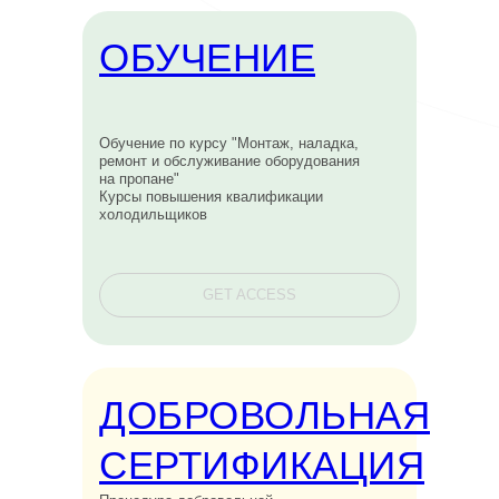
ОБУЧЕНИЕ
Обучение по курсу "Монтаж, наладка,
ремонт и обслуживание оборудования
на пропане"
Курсы повышения квалификации
холодильщиков
GET ACCESS
ДОБРОВОЛЬНАЯ
СЕРТИФИКАЦИЯ