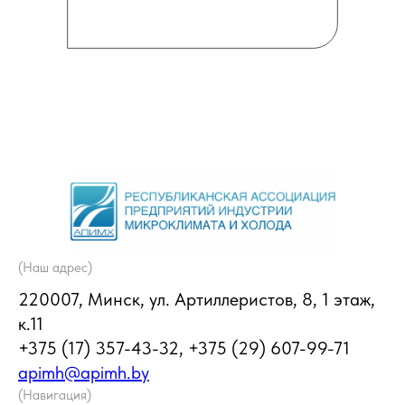
(Наш адрес)
220007, Минск, ул. Артиллеристов, 8, 1 этаж,
к.11
+375 (17) 357-43-32, +375 (29) 607-99-71
apimh@apimh.by
(Навигация)