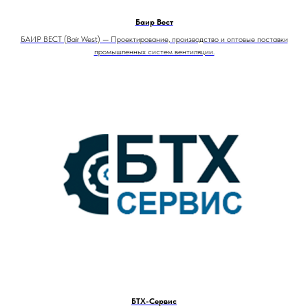
Баир Вест
БАИР ВЕСТ (Bair West) — Проектирование, производство и оптовые поставки
промышленных систем вентиляции.
БТХ-Сервис