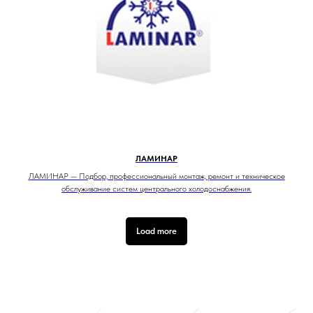
ЛАМИНАР
ЛАМИНАР — Подбор, профессиональный монтаж, ремонт и техническое
обслуживание систем центрального холодоснабжения.
Load more