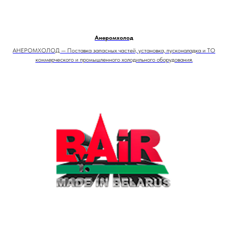
Анеромхолод
АНЕРОМХОЛОД — Поставка запасных частей, установка, пусконаладка и ТО
коммерческого и промышленного холодильного оборудования.